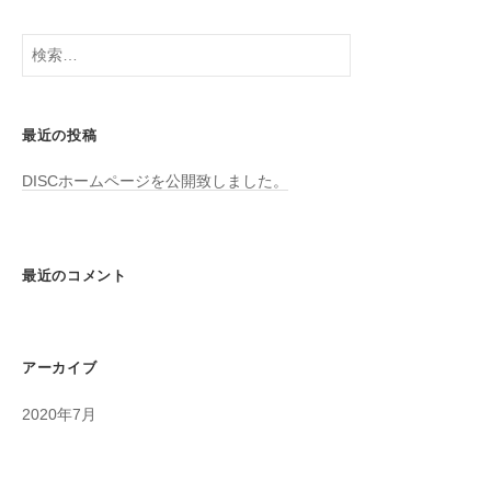
ョ
検
ン
索:
最近の投稿
DISCホームページを公開致しました。
最近のコメント
アーカイブ
2020年7月